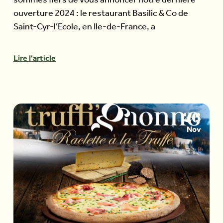
sommes fiers de vous annoncer notre dernière
ouverture 2024 : le restaurant Basilic & Co de
Saint-Cyr-l’Ecole, en Ile-de-France, a
Lire l'article
26
Nov