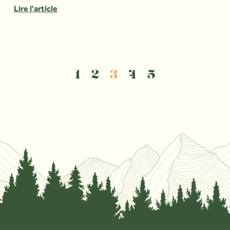
Lire l'article
1
2
3
4
5