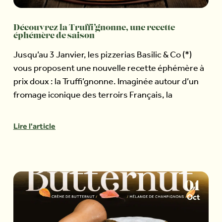
Découvrez la Truffi’gnonne, une recette
éphémère de saison
Jusqu’au 3 Janvier, les pizzerias Basilic & Co (*)
vous proposent une nouvelle recette éphémère à
prix doux : la Truffi’gnonne. Imaginée autour d’un
fromage iconique des terroirs Français, la
Lire l'article
01
Oct