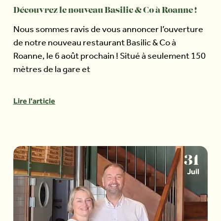
Découvrez le nouveau Basilic & Co à Roanne !
Nous sommes ravis de vous annoncer l’ouverture
de notre nouveau restaurant Basilic & Co à
Roanne, le 6 août prochain ! Situé à seulement 150
mètres de la gare et
Lire l'article
31
Juil