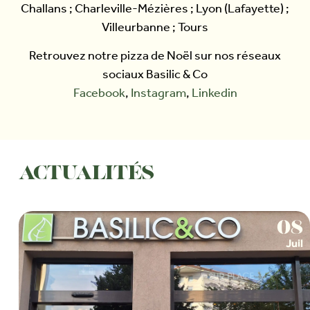
Challans ; Charleville-Mézières ; Lyon (Lafayette) ;
Villeurbanne ; Tours
Retrouvez notre pizza de Noël sur nos réseaux
sociaux Basilic & Co
Facebook
,
Instagram
,
Linkedin
ACTUALITÉS
08
Juil