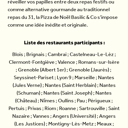
réveiller vos papilles entre deux repas festifs ou
comme alternative gourmande au traditionnel
repas du 31, la Pizza de Noël Basilic & Co s’impose
comme une idée inédite et originale.
Liste des restaurants participants :
Blois ; Brignais ; Cambrai ; Castelneau-Le-Lèz ;
Clermont-Fontgiève ; Valence ; Romans-sur-Isère
; Grenoble (Albert 1er) ; Grenoble (Jaurès) ;
Seyssinet-Pariset ; Lyon 9 ; Marseille ; Nantes
(Jules Verne) ; Nantes (Saint Herblain) ; Nantes
(Schuman) ; Nantes (Saint Joseph) ; Nantes
(Château) ; Nîmes ; Oullins ; Pau ; Périgueux ;
Pertuis ; Privas ; Riom ; Roanne ; Sartrouville ; Saint
Nazaire ; Vannes ; Angers (Université) ; Angers
(Les Justices) ; Montigny-Lès-Metz ; Meaux ;