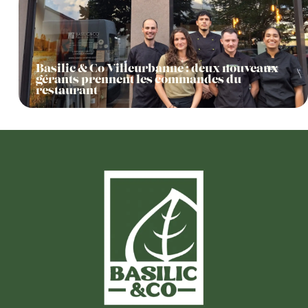
Basilic & Co Villeurbanne : deux nouveaux
gérants prennent les commandes du
restaurant