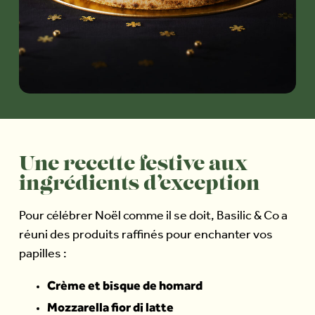
Une recette festive aux
ingrédients d’exception
Pour célébrer Noël comme il se doit, Basilic & Co a
réuni des produits raffinés pour enchanter vos
papilles :
Crème et bisque de homard
Mozzarella fior di latte