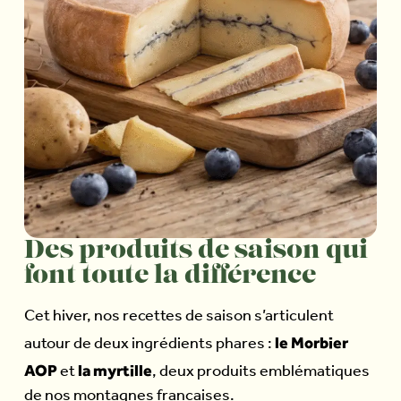
Des produits de saison qui
font toute la différence
Cet hiver, nos recettes de saison s’articulent
le Morbier
autour de deux ingrédients phares :
AOP
la myrtille
et
, deux produits emblématiques
de nos montagnes françaises.