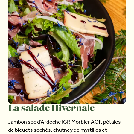
La salade Hivernale
Jambon sec d’Ardèche IGP, Morbier AOP, pétales
de bleuets séchés, chutney de myrtilles et