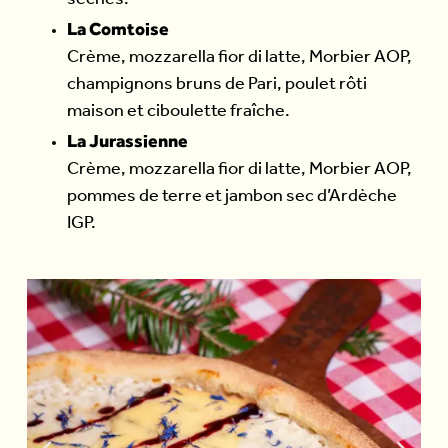
séchés.
La Comtoise
Crème, mozzarella fior di latte, Morbier AOP,
champignons bruns de Pari, poulet rôti
maison et ciboulette fraîche.
La Jurassienne
Crème, mozzarella fior di latte, Morbier AOP,
pommes de terre et jambon sec d’Ardèche
IGP.