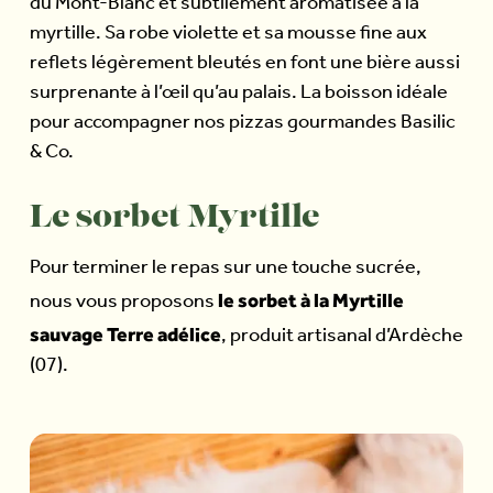
du Mont-Blanc et subtilement aromatisée à la
myrtille. Sa robe violette et sa mousse fine aux
reflets légèrement bleutés en font une bière aussi
surprenante à l’œil qu’au palais. La boisson idéale
pour accompagner nos pizzas gourmandes Basilic
& Co.
Le sorbet Myrtille
Pour terminer le repas sur une touche sucrée,
le sorbet à la Myrtille
nous vous proposons
sauvage Terre adélice
, produit artisanal d’Ardèche
(07).