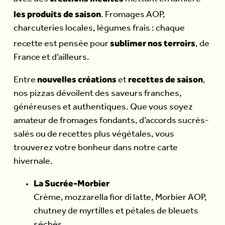
les produits de saison
. Fromages AOP,
charcuteries locales, légumes frais : chaque
sublimer nos terroirs
recette est pensée pour
, de
France et d’ailleurs.
nouvelles créations
recettes de saison
Entre
et
,
nos pizzas dévoilent des saveurs franches,
généreuses et authentiques. Que vous soyez
amateur de fromages fondants, d’accords sucrés-
salés ou de recettes plus végétales, vous
trouverez votre bonheur dans notre carte
hivernale.
La Sucrée-Morbier
Crème, mozzarella fior di latte, Morbier AOP,
chutney de myrtilles et pétales de bleuets