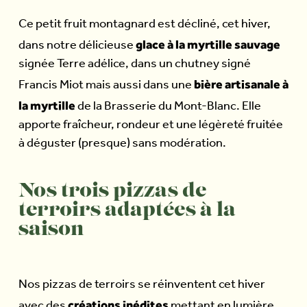
Ce petit fruit montagnard est décliné, cet hiver,
glace à la myrtille sauvage
dans notre délicieuse
signée Terre adélice, dans un chutney signé
bière artisanale à
Francis Miot mais aussi dans une
la myrtille
de la Brasserie du Mont-Blanc. Elle
apporte fraîcheur, rondeur et une légèreté fruitée
à déguster (presque) sans modération.
Nos trois pizzas de
terroirs adaptées à la
saison
Nos pizzas de terroirs se réinventent cet hiver
créations inédites
avec des
mettant en lumière