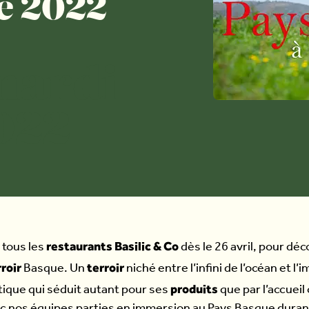
é 2022
 mardi
2022
restaurants Basilic & Co
 tous les
dès le 26 avril, pour déc
rroir
terroir
Basque. Un
niché entre l’infini de l’océan et l
produits
que qui séduit autant pour ses
que par l’accueil