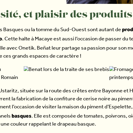
ité, et plaisir des produit
prod
s Basques ou la tomme du Sud-Ouest sont autant de
o
. Cette halte à Macaye est aussi l’occasion de passer du
ille avec Onetik. Beñat leur partage sa passion pour son m
e ces grands espaces de caractère !
staritz, située sur la route des crêtes entre Bayonne et H
ent la fabrication de la confiture de cerise noire au piment
ment l’occasion de visiter la maison du piment d’Espelette,
basques
onnels
. Elle est composée de tomates, poivrons, o
 une couleur rappelant le drapeau basque.