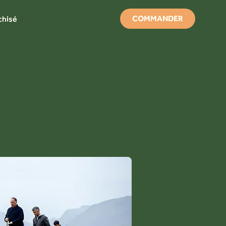
COMMANDER
chisé