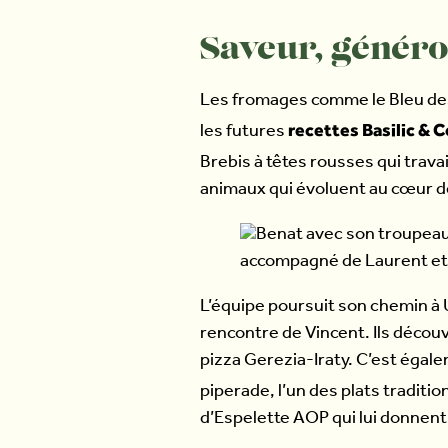
Saveur, généros
Les fromages comme le Bleu de
recettes Basilic & C
les futures
Brebis à têtes rousses qui trava
animaux qui évoluent au cœur d
L’équipe poursuit son chemin à U
rencontre de Vincent. Ils découvr
pizza Gerezia-Iraty. C’est égale
piperade, l’un des plats traditi
d’Espelette AOP qui lui donnent