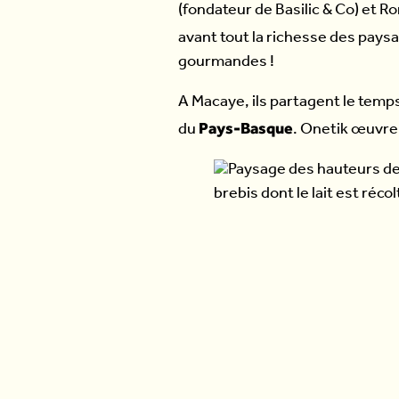
(fondateur de Basilic & Co) et R
avant tout la richesse des paysa
gourmandes !
A Macaye, ils partagent le temp
Pays-Basque
du
. Onetik œuvre