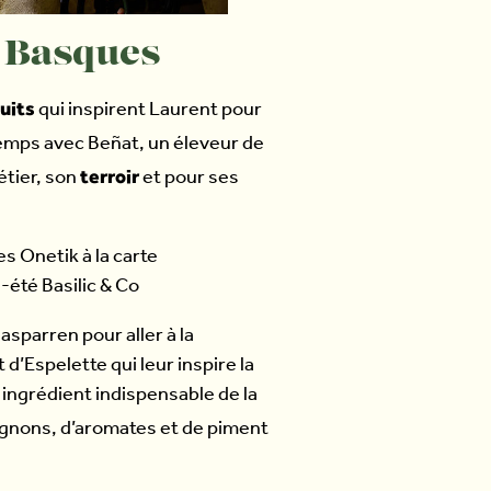
s Basques
uits
qui inspirent Laurent pour
 temps avec Beñat, un éleveur de
terroir
étier, son
et pour ses
asparren pour aller à la
 d’Espelette qui leur inspire la
 ingrédient indispensable de la
ignons, d’aromates et de piment