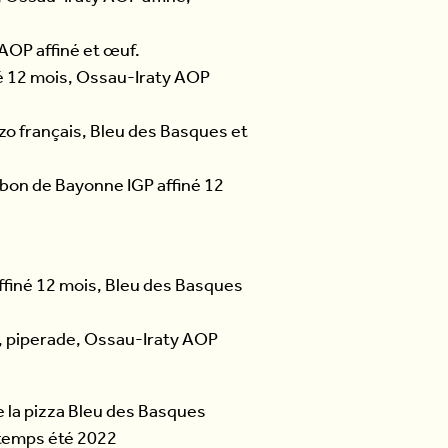
AOP affiné et œuf.
né 12 mois, Ossau-Iraty AOP
zo français, Bleu des Basques et
mbon de Bayonne IGP affiné 12
ffiné 12 mois, Bleu des Basques
e, piperade, Ossau-Iraty AOP