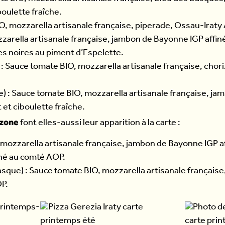
oulette fraîche.
O, mozzarella artisanale française, piperade, Ossau-Iraty 
zarella artisanale française, jambon de Bayonne IGP affi
ses noires au piment d’Espelette.
: Sauce tomate BIO, mozzarella artisanale française, chori
 : Sauce tomate BIO, mozzarella artisanale française, ja
et ciboulette fraîche.
lzone
font elles-aussi leur apparition à la carte :
mozzarella artisanale française, jambon de Bayonne IGP a
iné au comté AOP.
basque) : Sauce tomate BIO, mozzarella artisanale français
OP.