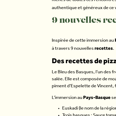
Riches de toutes ces rencontres
authentique et généreux de ce 
9 nouvelles re
Inspirée de cette immersion au
recettes
à travers 9 nouvelles
.
Des recettes de piz
Le Bleu des Basques, l’un des f
salée. Elle est composée de mozz
piment d’Espelette de Vincent, f
Pays-Basque
L’immersion au
se
Euskadi (le nom de la régio
Trois basques : Sauce toma