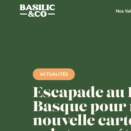
Nos Va
ACTUALITÉS
Escapade au 
Basque pour 
nouvelle cart