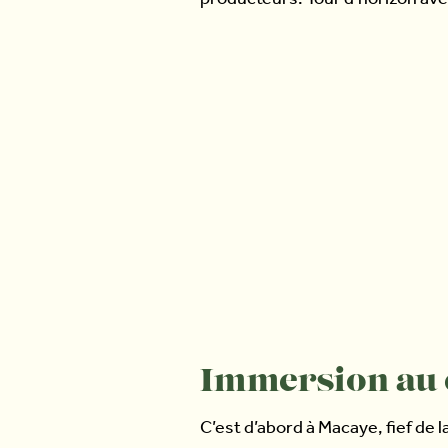
producteurs. Tour d’horizon av
Immersion au c
C’est d’abord à Macaye, fief de 