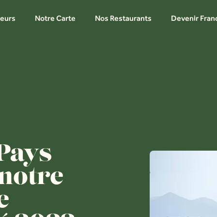
leurs
Notre Carte
Nos Restaurants
Devenir Fran
Pays
notre
e