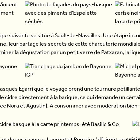
tape suivante se situe à Sault-de-Navailles. Une étape inc
e, leur partage les secrets de cette charcuterie mondial
miner la dégustation par un petit verre de Patxaran, la liq
basques Egarri que le voyage prend une tournure pétillante 
 le cidre directement à la barique, ce qui demande un cer
avec Nora et Agustín). A consommer avec modération bien-
cuisi