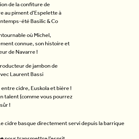
ontournable où Michel,
ement connue, son histoire et
ueur de Navarre !
entre cidre, Euskola et bière !
tain talent (comme vous pourrez
sûr !
ne