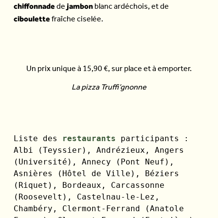
chiffonnade
jambon
de
blanc ardéchois, et de
ciboulette
fraîche ciselée.
Un prix unique à 15,90 €, sur place et à emporter.
La pizza Truffi’gnonne
Liste des 
restaurants
 participants : 
Albi (Teyssier), Andrézieux, Angers 
(Université), Annecy (Pont Neuf), 
Asnières (Hôtel de Ville), Béziers 
(Riquet), Bordeaux, Carcassonne 
(Roosevelt), Castelnau-le-Lez, 
Chambéry, Clermont-Ferrand (Anatole 