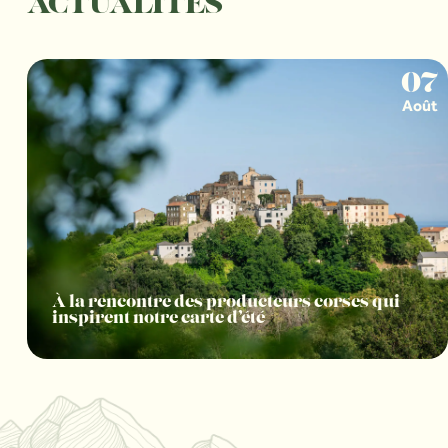
ACTUALITÉS
07
Août
À la rencontre des producteurs corses qui
inspirent notre carte d’été