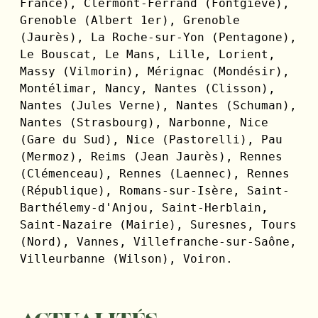
France), Clermont-Ferrand (Fontgiève), 
Grenoble (Albert 1er), Grenoble 
(Jaurès), La Roche-sur-Yon (Pentagone), 
Le Bouscat, Le Mans, Lille, Lorient, 
Massy (Vilmorin), Mérignac (Mondésir), 
Montélimar, Nancy, Nantes (Clisson), 
Nantes (Jules Verne), Nantes (Schuman), 
Nantes (Strasbourg), Narbonne, Nice 
(Gare du Sud), Nice (Pastorelli), Pau 
(Mermoz), Reims (Jean Jaurès), Rennes 
(Clémenceau), Rennes (Laennec), Rennes 
(République), Romans-sur-Isère, Saint-
Barthélemy-d'Anjou, Saint-Herblain, 
Saint-Nazaire (Mairie), Suresnes, Tours 
(Nord), Vannes, Villefranche-sur-Saône, 
Villeurbanne (Wilson), Voiron. 