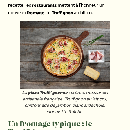
restaurants
recette, les
mettent à l’honneur un
fromage
Truffignon
nouveau
: le
au lait cru.
pizza Truffi’gnonne
La
: crème, mozzarella
artisanale française, Truffignon au lait cru,
chiffonnade de jambon blanc ardéchois,
ciboulette fraîche.
Un fromage typique : le