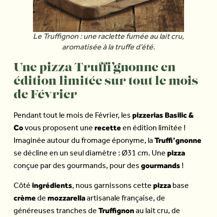
Le Truffignon : une raclette fumée au lait cru,
aromatisée à la truffe d’été.
Une pizza Truffi’gnonne en
édition limitée sur tout le mois
de Février
pizzerias Basilic &
Pendant tout le mois de Février, les
Co
recette
vous proposent une
en édition limitée !
Truffi’gnonne
Imaginée autour du fromage éponyme, la
pizza
se décline en un seul diamètre : Ø31 cm. Une
gourmands
conçue par des gourmands, pour des
!
ingrédients
pizza
Côté
, nous garnissons cette
base
crème
mozzarella
de
artisanale française, de
Truffignon
généreuses tranches de
au lait cru, de