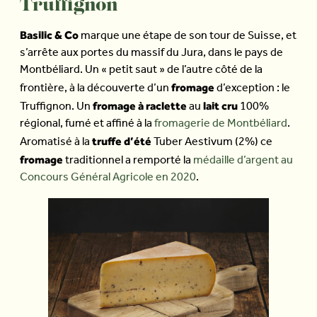
Truffignon
Basilic & Co
marque une étape de son tour de Suisse, et
s’arrête aux portes du massif du Jura, dans le pays de
Montbéliard. Un « petit saut » de l’autre côté de la
fromage
frontière, à la découverte d’un
d’exception : le
fromage à raclette
lait cru
Truffignon. Un
au
100%
régional, fumé et affiné à la
fromagerie de Montbéliard
.
truffe d’été
Aromatisé à la
Tuber Aestivum (2%) ce
fromage
traditionnel a remporté la
médaille d’argent au
Concours Général Agricole en 2020
.