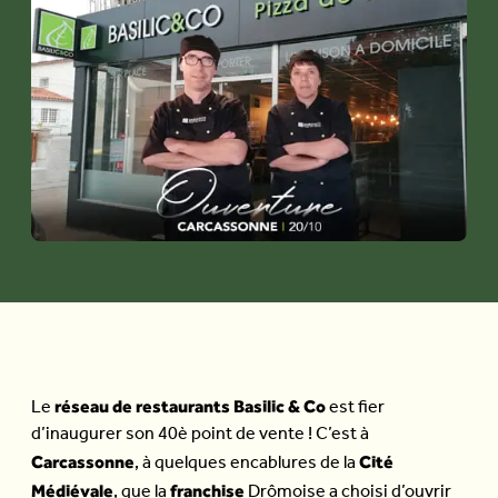
réseau de restaurants Basilic & Co
Le
est fier
d’inaugurer son 40è point de vente ! C’est à
Carcassonne
Cité
, à quelques encablures de la
Médiévale
franchise
, que la
Drômoise a choisi d’ouvrir