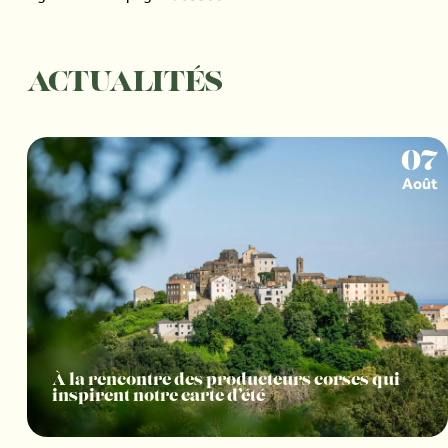
ACTUALITÉS
07
Août
À la rencontre des producteurs corses qui
inspirent notre carte d’été