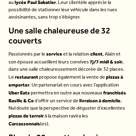
lycée Paul Sabatier
au
. Leur clientèle apprécie la
possibilité de stationner leur véhicule dans les rues
avoisinantes, sans trop s’éloigner.
Une salle chaleureuse de 32
couverts
service
client
Passionnés par le
et la relation
, Alain et
7j/7 midi & soir
son épouse accueillent leurs convives
,
dans une salle chaleureusement décorée de 32 places.
restaurant
pizzas à
Le
propose également la vente de
emporter
. Un partenariat en cours avec l’application
Uber Eats
franchisés
permettra en outre aux nouveaux
Basilic & Co
livraison à domicile
d’offrir un service de
.
Nul doute que la perspective de déguster d’excellentes
pizzas de terroir
à la maison ravira les
Carcassonnais
(es).