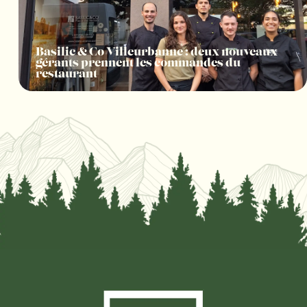
Basilic & Co Villeurbanne : deux nouveaux
gérants prennent les commandes du
restaurant