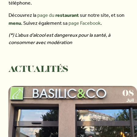
téléphone.
restaurant
Découvrez la
page du
sur notre site, et son
menu
. Suivez également sa
page Facebook
.
(*) L’abus d’alcool est dangereux pour la santé, à
consommer avec modération
ACTUALITÉS
08
Juil