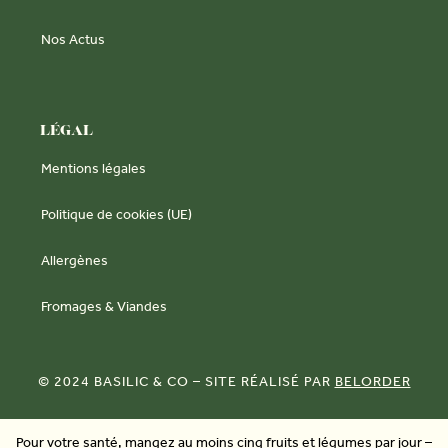
Nos Actus
LÉGAL
Mentions légales
Politique de cookies (UE)
Allergènes
Fromages & Viandes
© 2024 BASILIC & CO – SITE RÉALISÉ PAR
BELORDER
Pour votre santé, mangez au moins cinq fruits et légumes par jour –