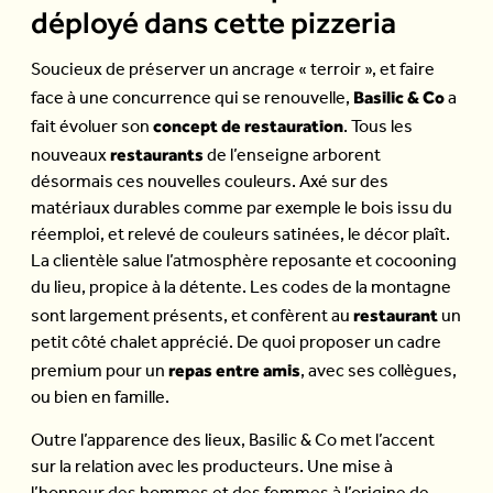
déployé dans cette pizzeria
Soucieux de préserver un ancrage « terroir », et faire
Basilic & Co
face à une concurrence qui se renouvelle,
a
concept de restauration
fait évoluer son
. Tous les
restaurants
nouveaux
de l’enseigne arborent
désormais ces nouvelles couleurs. Axé sur des
matériaux durables comme par exemple le bois issu du
réemploi, et relevé de couleurs satinées, le décor plaît.
La clientèle salue l’atmosphère reposante et cocooning
du lieu, propice à la détente. Les codes de la montagne
restaurant
sont largement présents, et confèrent au
un
petit côté chalet apprécié. De quoi proposer un cadre
repas entre amis
premium pour un
, avec ses collègues,
ou bien en famille.
Outre l’apparence des lieux, Basilic & Co met l’accent
sur la relation avec les producteurs. Une mise à