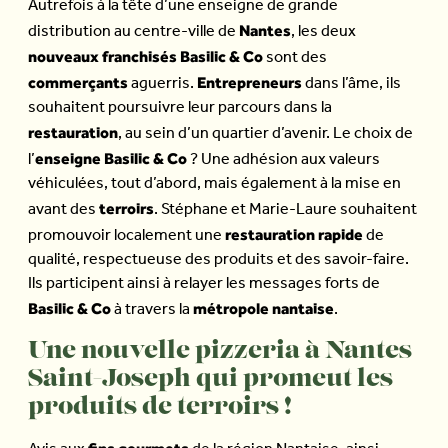
Autrefois à la tête d’une enseigne de grande
Nantes
distribution au centre-ville de
, les deux
nouveaux franchisés Basilic & Co
sont des
commerçants
Entrepreneurs
aguerris.
dans l’âme, ils
souhaitent poursuivre leur parcours dans la
restauration
, au sein d’un quartier d’avenir. Le choix de
enseigne Basilic & Co
l’
? Une adhésion aux valeurs
véhiculées, tout d’abord, mais également à la mise en
terroirs
avant des
. Stéphane et Marie-Laure souhaitent
restauration rapide
promouvoir localement une
de
qualité, respectueuse des produits et des savoir-faire.
Ils participent ainsi à relayer les messages forts de
Basilic & Co
métropole nantaise
à travers la
.
Une nouvelle pizzeria à Nantes
Saint-Joseph qui promeut les
produits de terroirs !