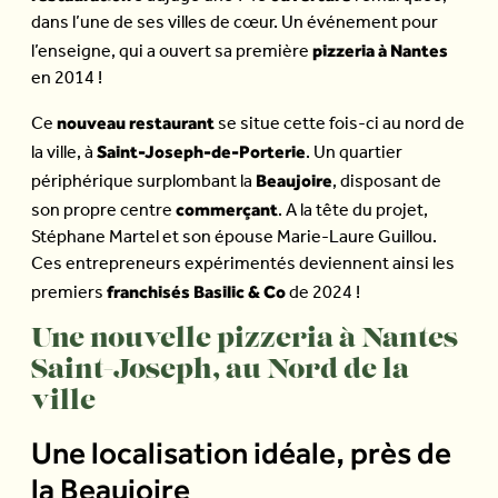
dans l’une de ses villes de cœur. Un événement pour
pizzeria à Nantes
l’enseigne, qui a ouvert sa première
en 2014 !
nouveau restaurant
Ce
se situe cette fois-ci au nord de
Saint-Joseph-de-Porterie
la ville, à
. Un quartier
Beaujoire
périphérique surplombant la
, disposant de
commerçant
son propre centre
. A la tête du projet,
Stéphane Martel et son épouse Marie-Laure Guillou.
Ces entrepreneurs expérimentés deviennent ainsi les
franchisés Basilic & Co
premiers
de 2024 !
Une nouvelle pizzeria à Nantes
Saint-Joseph, au Nord de la
ville
Une localisation idéale, près de
la Beaujoire