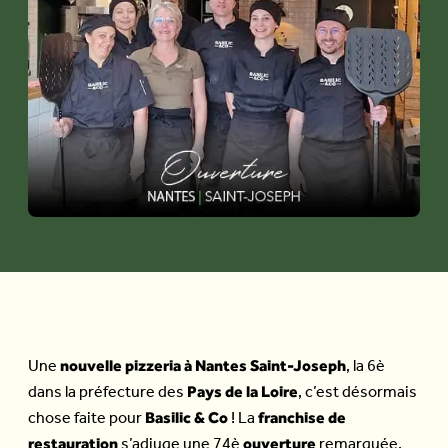
nouvelle pizzeria à Nantes Saint-Joseph
Une
, la 6è
Pays de la Loire
dans la préfecture des
, c’est désormais
Basilic & Co
franchise de
chose faite pour
! La
restauration
ouverture
s’adjuge une 74è
remarquée,