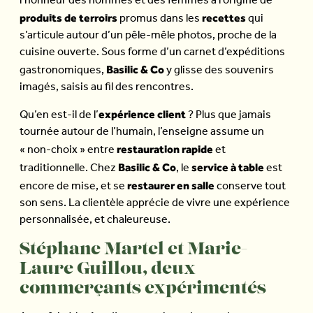
l’honneur des hommes et des femmes à l’origine de
produits de terroirs
recettes
promus dans les
qui
s’articule autour d’un pêle-mêle photos, proche de la
cuisine ouverte. Sous forme d’un carnet d’expéditions
Basilic & Co
gastronomiques,
y glisse des souvenirs
imagés, saisis au fil des rencontres.
expérience client
Qu’en est-il de l’
? Plus que jamais
tournée autour de l’humain, l’enseigne assume un
restauration rapide
« non-choix » entre
et
Basilic & Co
service à table
traditionnelle. Chez
, le
est
restaurer en salle
encore de mise, et se
conserve tout
son sens. La clientèle apprécie de vivre une expérience
personnalisée, et chaleureuse.
Stéphane Martel et Marie-
Laure Guillou, deux
commerçants expérimentés