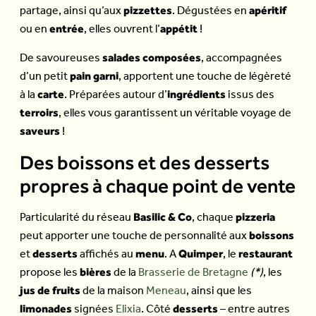
pizzettes
apéritif
partage, ainsi qu’aux
. Dégustées en
entrée
appétit
ou en
, elles ouvrent l’
!
salades composées
De savoureuses
, accompagnées
pain garni
d’un petit
, apportent une touche de légèreté
carte
ingrédients
à la
. Préparées autour d’
issus des
terroirs
, elles vous garantissent un véritable voyage de
saveurs
!
Des boissons et des desserts
propres à chaque point de vente
Basilic & Co
pizzeria
Particularité du réseau
, chaque
boissons
peut apporter une touche de personnalité aux
desserts
menu
Quimper
restaurant
et
affichés au
. A
, le
bières
propose les
de la
Brasserie de Bretagne
(*)
, les
jus de fruits
de la maison
Meneau
, ainsi que les
limonades
desserts
signées
Elixia
. Côté
– entre autres