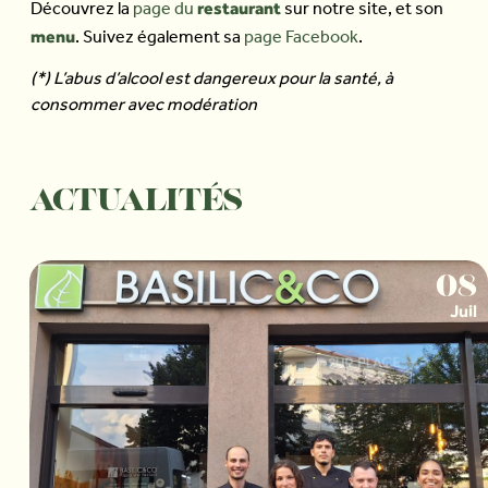
restaurant
Découvrez la
page du
sur notre site, et son
menu
. Suivez également sa
page Facebook
.
(*) L’abus d’alcool est dangereux pour la santé, à
consommer avec modération
ACTUALITÉS
08
Juil